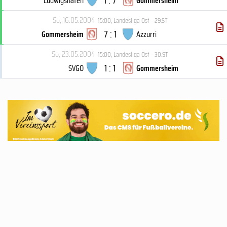
1 : 7
Ludwigshafen
Gommersheim
So, 16.05.2004
15:00
,
Landesliga Ost - 29.ST
7 : 1
Gommersheim
Azzurri
So, 23.05.2004
15:00
,
Landesliga Ost - 30.ST
1 : 1
SVGO
Gommersheim