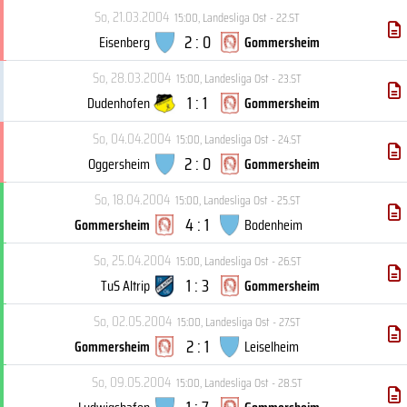
So, 21.03.2004
15:00
,
Landesliga Ost - 22.ST
2 : 0
Eisenberg
Gommersheim
So, 28.03.2004
15:00
,
Landesliga Ost - 23.ST
1 : 1
Dudenhofen
Gommersheim
So, 04.04.2004
15:00
,
Landesliga Ost - 24.ST
2 : 0
Oggersheim
Gommersheim
So, 18.04.2004
15:00
,
Landesliga Ost - 25.ST
4 : 1
Gommersheim
Bodenheim
So, 25.04.2004
15:00
,
Landesliga Ost - 26.ST
1 : 3
TuS Altrip
Gommersheim
So, 02.05.2004
15:00
,
Landesliga Ost - 27.ST
2 : 1
Gommersheim
Leiselheim
So, 09.05.2004
15:00
,
Landesliga Ost - 28.ST