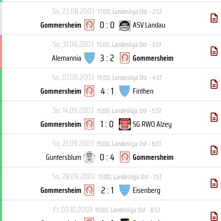
Sa, 23.08.2003
17:00
,
Landesliga Ost - 2.ST
0 : 0
Gommersheim
ASV Landau
So, 31.08.2003
15:00
,
Landesliga Ost - 3.ST
3 : 2
Alemannia
Gommersheim
So, 07.09.2003
15:00
,
Landesliga Ost - 4.ST
4 : 1
Gommersheim
Finthen
So, 14.09.2003
15:00
,
Landesliga Ost - 5.ST
1 : 0
Gommersheim
SG RWO Alzey
So, 21.09.2003
15:00
,
Landesliga Ost - 6.ST
0 : 4
Guntersblum
Gommersheim
So, 28.09.2003
15:00
,
Landesliga Ost - 7.ST
2 : 1
Gommersheim
Eisenberg
Fr, 03.10.2003
15:00
,
Landesliga Ost - 8.ST