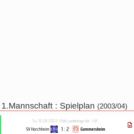
1.Mannschaft :
Spielplan
(2003/04)
Sa, 16.08.2003
17:00
,
Landesliga Ost - 1.ST
1 : 2
SV Horchheim
Gommersheim