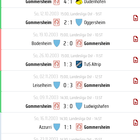
4 : 1
Gommersheim
Dudenhofen
So, 12.10.2003
15:00
,
Landesliga Ost - 9.ST
2 : 1
Gommersheim
Oggersheim
So, 19.10.2003
15:00
,
Landesliga Ost - 10.ST
2 : 0
Bodenheim
Gommersheim
So, 26.10.2003
15:00
,
Landesliga Ost - 11.ST
1 : 3
Gommersheim
TuS Altrip
So, 02.11.2003
15:00
,
Landesliga Ost - 12.ST
0 : 3
Leiselheim
Gommersheim
So, 09.11.2003
14:30
,
Landesliga Ost - 13.ST
3 : 0
Gommersheim
Ludwigshafen
So, 16.11.2003
14:30
,
Landesliga Ost - 14.ST
1 : 1
Azzurri
Gommersheim
So, 23.11.2003
14:30
,
Landesliga Ost - 15.ST