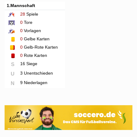
1.Mannschaft
28
Spiele
0
Tore
0
Vorlagen
0
Gelbe Karten
0
Gelb-Rote Karten
0
Rote Karten
16 Siege
S
3 Unentschieden
U
9 Niederlagen
N