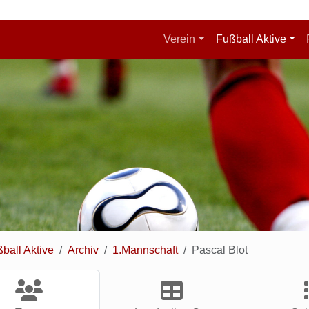
Verein
Fußball Aktive
ball Aktive
Archiv
1.Mannschaft
Pascal Blot