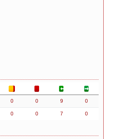
0
0
9
0
0
0
7
0