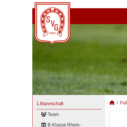
Fuß
1.Mannschaft
Team
B-Klasse Rhein-