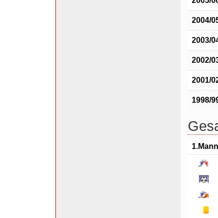
2005/0
2004/0
2003/0
2002/0
2001/0
1998/9
Gesa
1.Mann