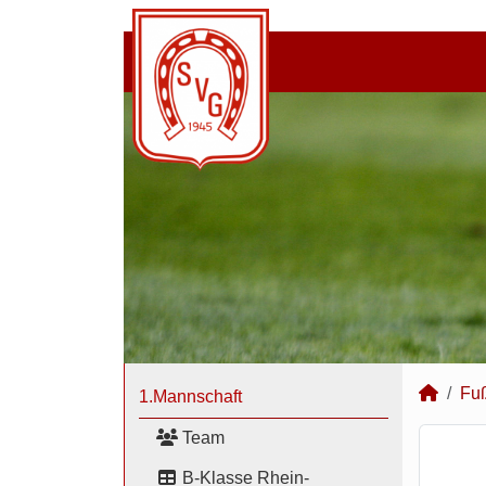
Fuß
1.Mannschaft
Team
B-Klasse Rhein-