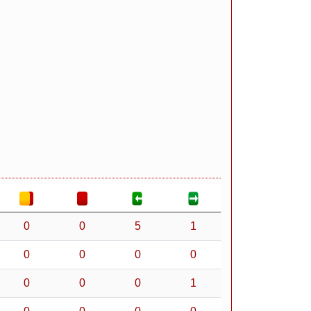
0
0
5
1
0
0
0
0
0
0
0
1