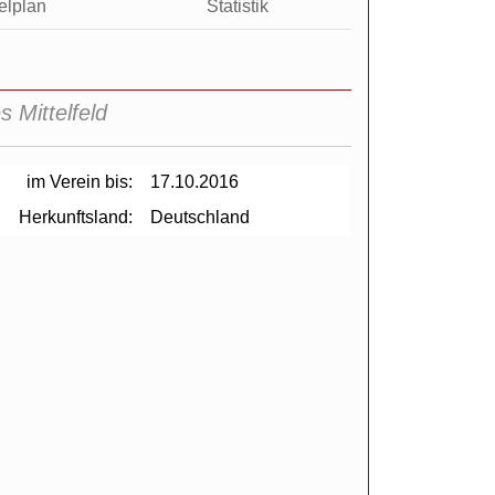
elplan
Statistik
s Mittelfeld
im Verein bis:
17.10.2016
Herkunftsland:
Deutschland