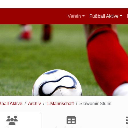
Verein
Fußball Aktive
ball Aktive
Archiv
1.Mannschaft
Slawomir Stulin