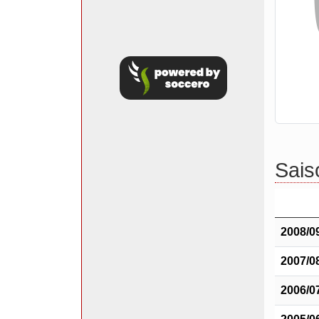
Saiso
2008/0
2007/0
2006/0