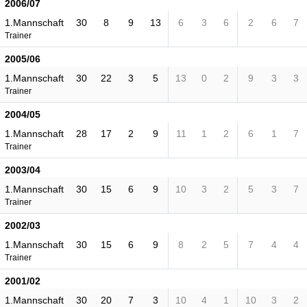
2006/07
1.Mannschaft
30
8
9
13
6
3
6
2
6
7
Trainer
2005/06
1.Mannschaft
30
22
3
5
13
0
2
9
3
3
Trainer
2004/05
1.Mannschaft
28
17
2
9
11
1
2
6
1
7
Trainer
2003/04
1.Mannschaft
30
15
6
9
10
3
2
5
3
7
Trainer
2002/03
1.Mannschaft
30
15
6
9
8
2
5
7
4
4
Trainer
2001/02
1.Mannschaft
30
20
7
3
10
4
1
10
3
2