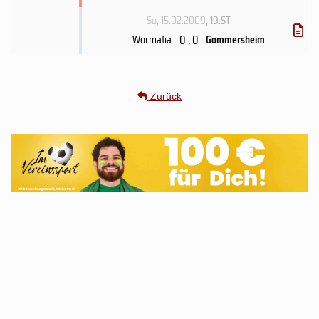
So, 15.02.2009
, 19.ST
0 : 0
Wormatia
Gommersheim
Zurück