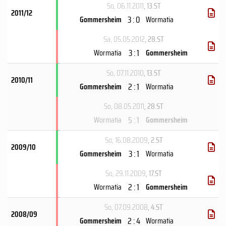
So, 06.11.2011
, 13.ST
2011/12
3 : 0
Gommersheim
Wormatia
Sa, 05.05.2012
, 28.ST
3 : 1
Wormatia
Gommersheim
So, 07.11.2010
, 13.ST
2010/11
2 : 1
Gommersheim
Wormatia
So, 08.05.2011
, 28.ST
5 : 1
Wormatia
Gommersheim
So, 16.08.2009
, 2.ST
2009/10
3 : 1
Gommersheim
Wormatia
So, 29.11.2009
, 17.ST
2 : 1
Wormatia
Gommersheim
So, 07.09.2008
, 4.ST
2008/09
2 : 4
Gommersheim
Wormatia