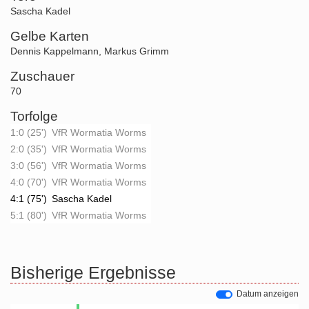
Sascha Kadel
Gelbe Karten
Dennis Kappelmann
,
Markus Grimm
Zuschauer
70
Torfolge
1:0 (25')
VfR Wormatia Worms
2:0 (35')
VfR Wormatia Worms
3:0 (56')
VfR Wormatia Worms
4:0 (70')
VfR Wormatia Worms
4:1 (75')
Sascha Kadel
5:1 (80')
VfR Wormatia Worms
Bisherige Ergebnisse
Datum anzeigen