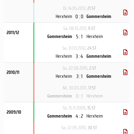
Di, 14.05.2013
, 21.ST
0 : 0
Herxheim
Gommersheim
Sa, 08.10.2011
, 9.ST
2011/12
5 : 1
Gommersheim
Herxheim
Sa, 31.03.2012
, 24.ST
3 : 4
Herxheim
Gommersheim
So, 22.08.2010
, 2.ST
2010/11
3 : 1
Herxheim
Gommersheim
Mi, 30.03.2011
, 17.ST
0 : 1
Gommersheim
Herxheim
So, 15.11.2009
, 15.ST
2009/10
4 : 2
Gommersheim
Herxheim
Sa, 22.05.2010
, 30.ST