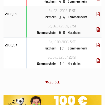
4 : 0
Herxheim
Gommersheim
So, 02.11.2008
, 12.ST
2008/09
3 : 4
Herxheim
Gommersheim
So, 26.04.2009
, 27.ST
6 : 0
Gommersheim
Herxheim
So, 10.09.2006
, 5.ST
2006/07
1 : 1
Herxheim
Gommersheim
So, 04.03.2007
, 20.ST
1 : 1
Gommersheim
Herxheim
Zurück