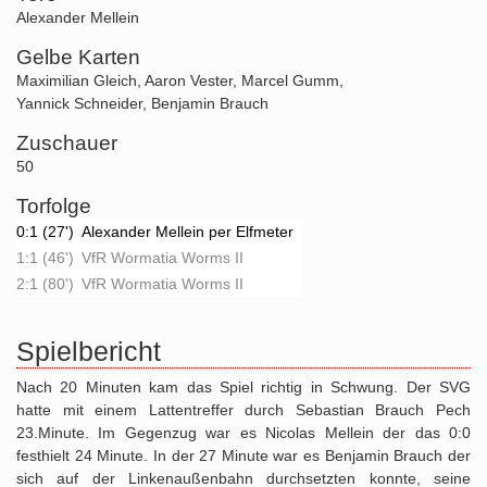
Alexander Mellein
Gelbe Karten
Maximilian Gleich
,
Aaron Vester
,
Marcel Gumm
,
Yannick Schneider
,
Benjamin Brauch
Zuschauer
50
Torfolge
0:1 (27')
Alexander Mellein per Elfmeter
1:1 (46')
VfR Wormatia Worms II
2:1 (80')
VfR Wormatia Worms II
Spielbericht
Nach 20 Minuten kam das Spiel richtig in Schwung. Der SVG
hatte mit einem Lattentreffer durch Sebastian Brauch Pech
23.Minute. Im Gegenzug war es Nicolas Mellein der das 0:0
festhielt 24 Minute. In der 27 Minute war es Benjamin Brauch der
sich auf der Linkenaußenbahn durchsetzten konnte, seine