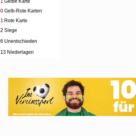
1
Gelbe Karte
0
Gelb-Rote Karten
1
Rote Karte
2 Siege
6 Unentschieden
13 Niederlagen