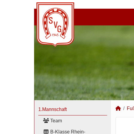
Fuß
1.Mannschaft
Team
B-Klasse Rhein-