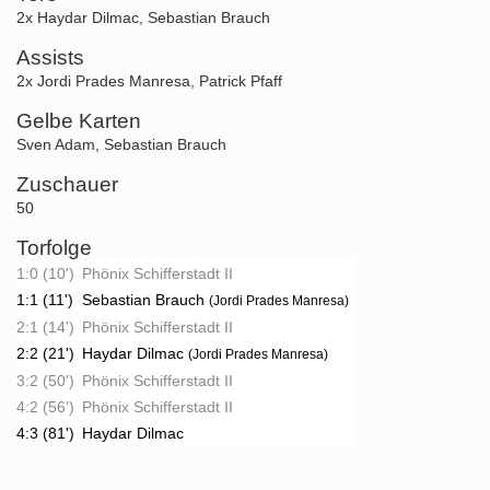
2x Haydar Dilmac
,
Sebastian Brauch
Assists
2x Jordi Prades Manresa
,
Patrick Pfaff
Gelbe Karten
Sven Adam
,
Sebastian Brauch
Zuschauer
50
Torfolge
1:0 (10')
Phönix Schifferstadt II
1:1 (11')
Sebastian Brauch
(Jordi Prades Manresa)
2:1 (14')
Phönix Schifferstadt II
2:2 (21')
Haydar Dilmac
(Jordi Prades Manresa)
3:2 (50')
Phönix Schifferstadt II
4:2 (56')
Phönix Schifferstadt II
4:3 (81')
Haydar Dilmac