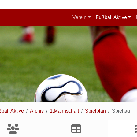
Verein
Fußball Aktive
ball Aktive
Archiv
1.Mannschaft
Spielplan
Spieltag