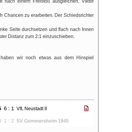
dt nach einem Freistoß ausgleichen. Viktor
h Chancen zu erarbeiten. Der Schiedsrichter
linke Seite durchsetzen und flach nach Innen
ster Distanz zum 2:1 einzuschieben.
 haben wir noch etwas aus dem Hinspiel
6 : 1
5
VfL Neustadt II
1 : 2
I
SV Gommersheim 1945