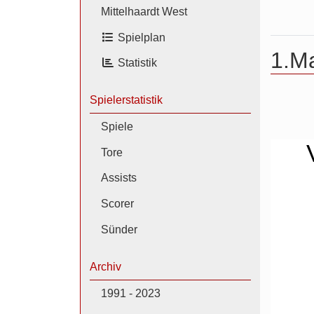
Mittelhaardt West
Spielplan
1.M
Statistik
Spielerstatistik
Spiele
Tore
Assists
Scorer
Sünder
Archiv
1991 - 2023