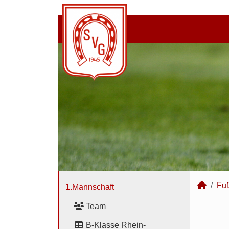
Fuß
1.Mannschaft
Team
B-Klasse Rhein-