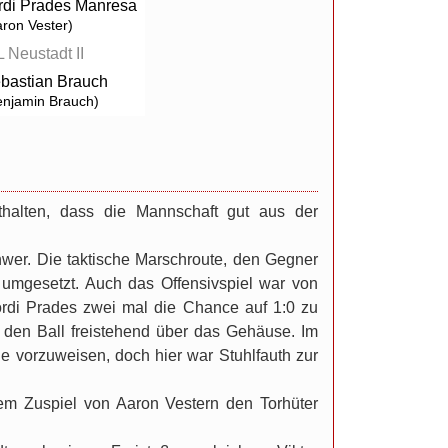
rdi Prades Manresa
aron Vester)
L Neustadt II
bastian Brauch
enjamin Brauch)
halten, dass die Mannschaft gut aus der
chwer. Die taktische Marschroute, den Gegner
umgesetzt. Auch das Offensivspiel war von
ordi Prades zwei mal die Chance auf 1:0 zu
er den Ball freistehend über das Gehäuse. Im
e vorzuweisen, doch hier war Stuhlfauth zur
tem Zuspiel von Aaron Vestern den Torhüter