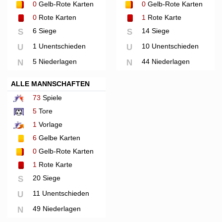
0
Gelb-Rote Karten
0
Gelb-Rote Karten
0
Rote Karten
1
Rote Karte
6 Siege
14 Siege
S
S
1 Unentschieden
10 Unentschieden
U
U
5 Niederlagen
44 Niederlagen
N
N
ALLE MANNSCHAFTEN
73
Spiele
5
Tore
1
Vorlage
6
Gelbe Karten
0
Gelb-Rote Karten
1
Rote Karte
20 Siege
S
11 Unentschieden
U
49 Niederlagen
N