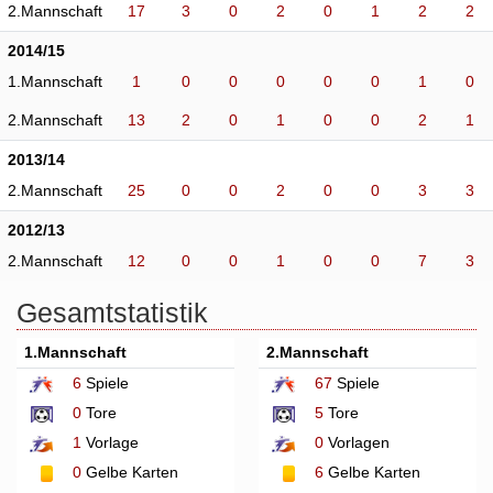
2.Mannschaft
17
3
0
2
0
1
2
2
2014/15
1.Mannschaft
1
0
0
0
0
0
1
0
2.Mannschaft
13
2
0
1
0
0
2
1
2013/14
2.Mannschaft
25
0
0
2
0
0
3
3
2012/13
2.Mannschaft
12
0
0
1
0
0
7
3
Gesamtstatistik
1.Mannschaft
2.Mannschaft
6
Spiele
67
Spiele
0
Tore
5
Tore
1
Vorlage
0
Vorlagen
0
Gelbe Karten
6
Gelbe Karten