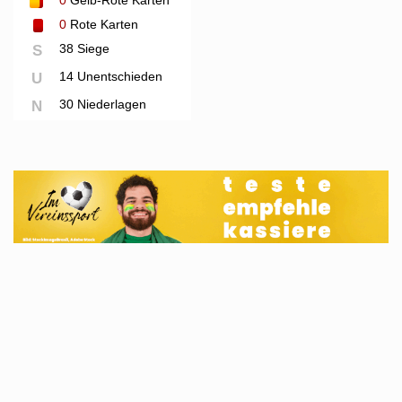
0
Rote Karten
38 Siege
S
14 Unentschieden
U
30 Niederlagen
N