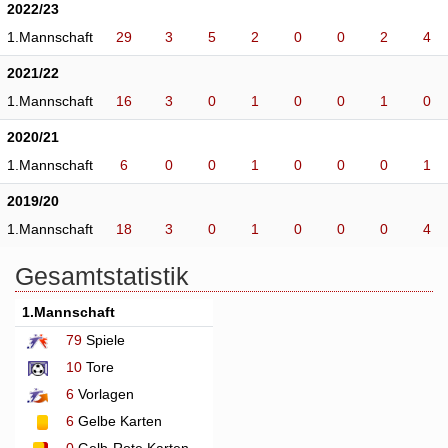
2022/23
1.Mannschaft
29
3
5
2
0
0
2
4
2021/22
1.Mannschaft
16
3
0
1
0
0
1
0
2020/21
1.Mannschaft
6
0
0
1
0
0
0
1
2019/20
1.Mannschaft
18
3
0
1
0
0
0
4
Gesamtstatistik
1.Mannschaft
79
Spiele
10
Tore
6
Vorlagen
6
Gelbe Karten
0
Gelb-Rote Karten