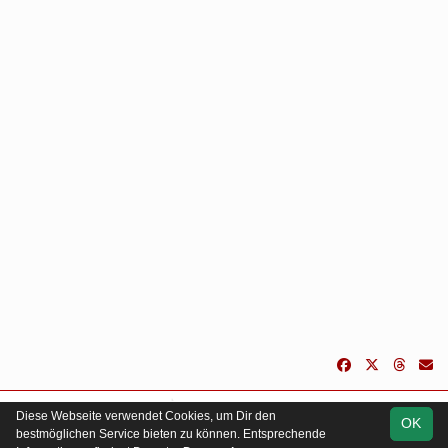
soccero.de
Diese Webseite verwendet Cookies, um Dir den
OK
© 2006 - 2026
bestmöglichen Service bieten zu können. Entsprechende