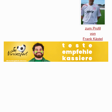
zum Profil
von
Frank Kästel