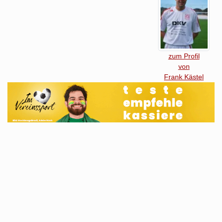
zum Profil
von
Frank Kästel