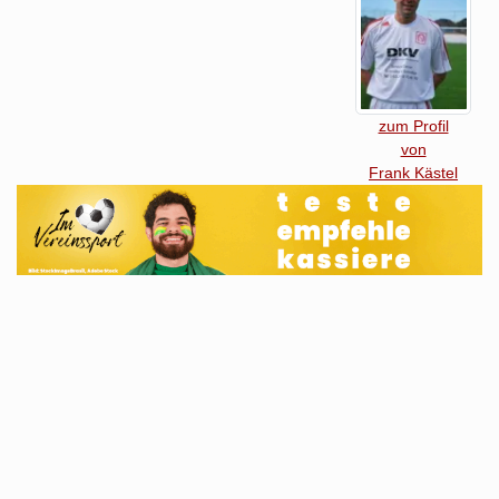
zum Profil
von
Frank Kästel