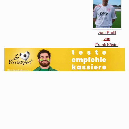
zum Profil
von
Frank Kästel