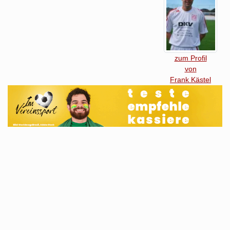
zum Profil
von
Frank Kästel