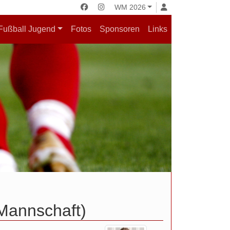
WM 2026
Fußball Jugend
Fotos
Sponsoren
Links
.Mannschaft)