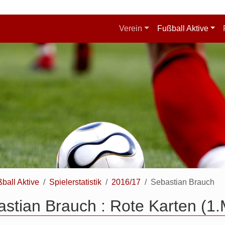
Verein
Fußball Aktive
ball Aktive
Spielerstatistik
2016/17
Sebastian Brauch
stian Brauch : Rote Karten (1