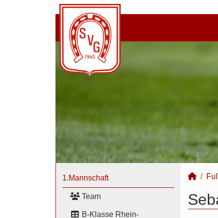
Fuß
1.Mannschaft
Seba
Team
B-Klasse Rhein-