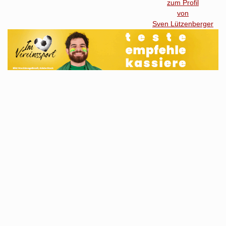
zum Profil
von
Sven Lützenberger