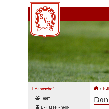
Fuß
1.Mannschaft
Dani
Team
B-Klasse Rhein-