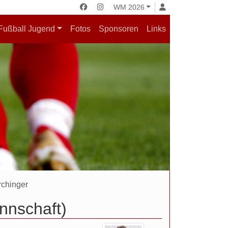
WM 2026
Fußball Jugend
Fotos
Sponsoren
Links
rchinger
nnschaft)