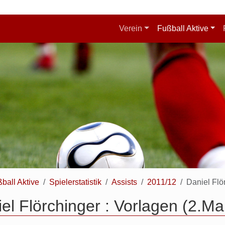
Verein
Fußball Aktive
ball Aktive
Spielerstatistik
Assists
2011/12
Daniel Flö
el Flörchinger : Vorlagen (2.Ma