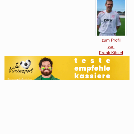
zum Profil
von
Frank Kästel