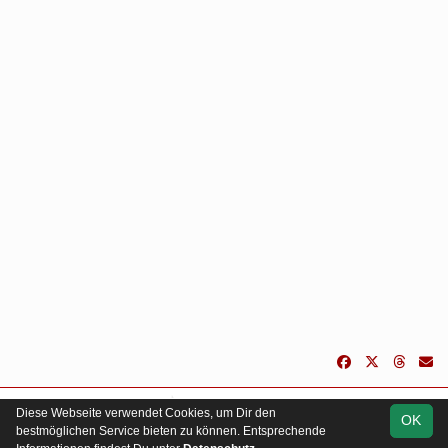
soccero.de
Diese Webseite verwendet Cookies, um Dir den
OK
© 2006 - 2026
bestmöglichen Service bieten zu können. Entsprechende