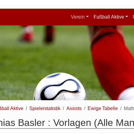
Verein
Fußball Aktive
ball Aktive
Spielerstatistik
Assists
Ewige Tabelle
Math
ias Basler : Vorlagen (Alle Ma