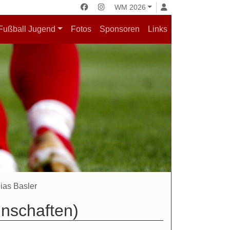
WM 2026
Fußball Jugend
Fotos
Sponsoren
Links
ias Basler
nnschaften)