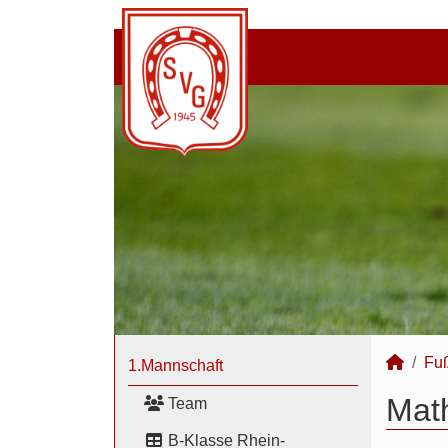
Fuß
1.Mannschaft
Math
Team
B-Klasse Rhein-