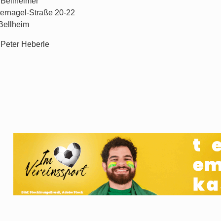
Bellheimer
bernagel-Straße 20-22
Bellheim
Peter Heberle