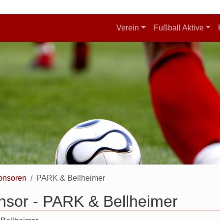
Verein
Fußball Aktive
onsoren
PARK & Bellheimer
nsor - PARK & Bellheimer