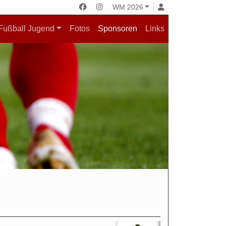
WM 2026
Fußball Jugend
Fotos
Sponsoren
Links