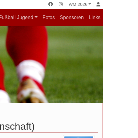
WM 2026
Fußball Jugend
Fotos
Sponsoren
Links
nschaft)