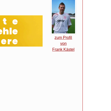
zum Profil
von
Frank Kästel