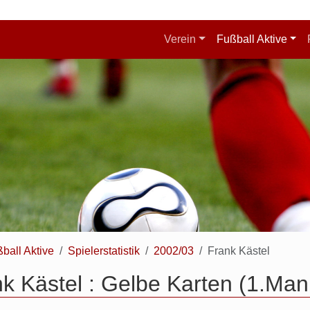
Verein
Fußball Aktive
ball Aktive
Spielerstatistik
2002/03
Frank Kästel
k Kästel : Gelbe Karten (1.Man