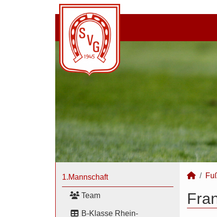
Fuß
1.Mannschaft
Fran
Team
B-Klasse Rhein-