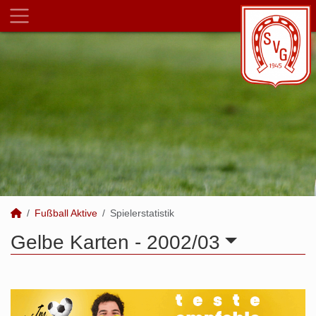
Fußball Aktive
Spielerstatistik
Gelbe Karten -
2002/03