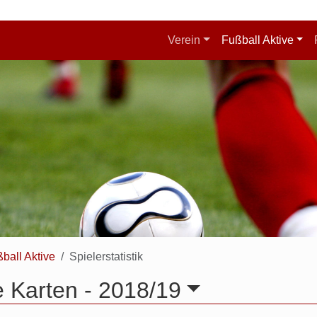
Verein
Fußball Aktive
ball Aktive
Spielerstatistik
 Karten -
2018/19