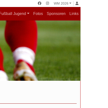
WM 2026
Fußball Jugend
Fotos
Sponsoren
Links