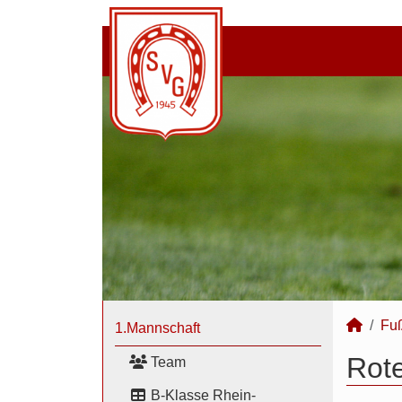
Fuß
1.Mannschaft
Rote
Team
B-Klasse Rhein-