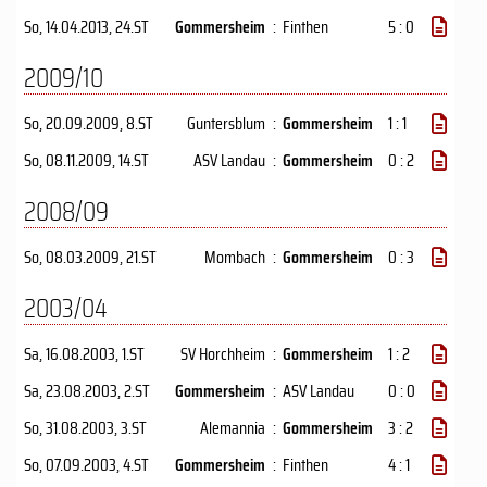
So, 14.04.2013
, 24.ST
Gommersheim
:
Finthen
5 : 0
2009/10
So, 20.09.2009
, 8.ST
Guntersblum
:
Gommersheim
1 : 1
So, 08.11.2009
, 14.ST
ASV Landau
:
Gommersheim
0 : 2
2008/09
So, 08.03.2009
, 21.ST
Mombach
:
Gommersheim
0 : 3
2003/04
Sa, 16.08.2003
, 1.ST
SV Horchheim
:
Gommersheim
1 : 2
Sa, 23.08.2003
, 2.ST
Gommersheim
:
ASV Landau
0 : 0
So, 31.08.2003
, 3.ST
Alemannia
:
Gommersheim
3 : 2
So, 07.09.2003
, 4.ST
Gommersheim
:
Finthen
4 : 1