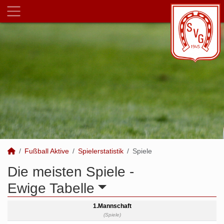
Fußball Aktive
Spielerstatistik
Spiele
Die meisten Spiele -
Ewige Tabelle
1.Mannschaft
(Spiele)