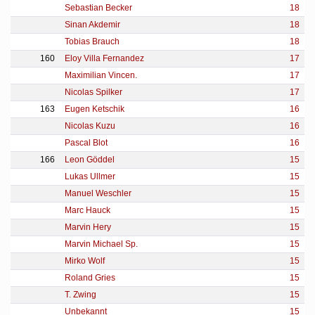
Sebastian Becker
18
Sinan Akdemir
18
Tobias Brauch
18
160
Eloy Villa Fernandez
17
Maximilian Vincen.
17
Nicolas Spilker
17
163
Eugen Ketschik
16
Nicolas Kuzu
16
Pascal Blot
16
166
Leon Göddel
15
Lukas Ullmer
15
Manuel Weschler
15
Marc Hauck
15
Marvin Hery
15
Marvin Michael Sp.
15
Mirko Wolf
15
Roland Gries
15
T. Zwing
15
Unbekannt
15