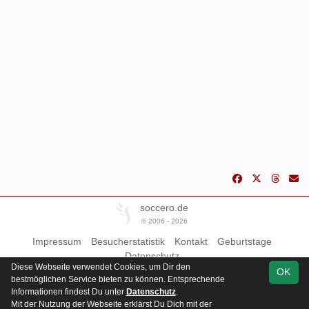
soccero.de
© 2006 - 2026
Impressum
Besucherstatistik
Kontakt
Geburtstage
Datenschutz
Diese Webseite verwendet Cookies, um Dir den
OK
bestmöglichen Service bieten zu können. Entsprechende
Informationen findest Du unter
Datenschutz
.
Mit der Nutzung der Webseite erklärst Du Dich mit der