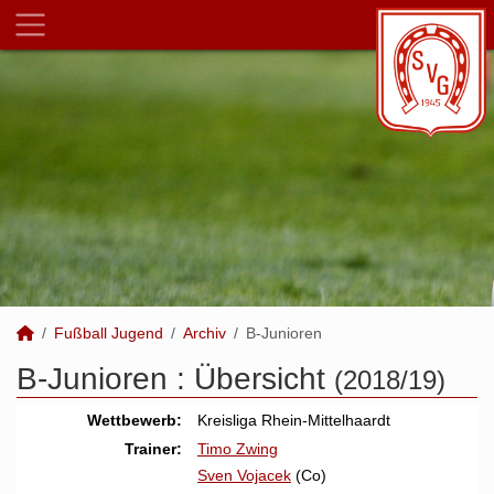
Fußball Jugend
Archiv
B-Junioren
B-Junioren :
Übersicht
(2018/19)
Wettbewerb:
Kreisliga Rhein-Mittelhaardt
Trainer:
Timo Zwing
Sven Vojacek
(Co)