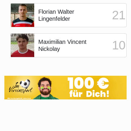
21
Florian Walter
Lingenfelder
10
Maximilian Vincent
Nickolay