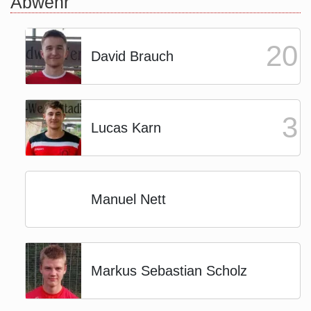
Abwehr
20
David Brauch
3
Lucas Karn
Manuel Nett
Markus Sebastian Scholz