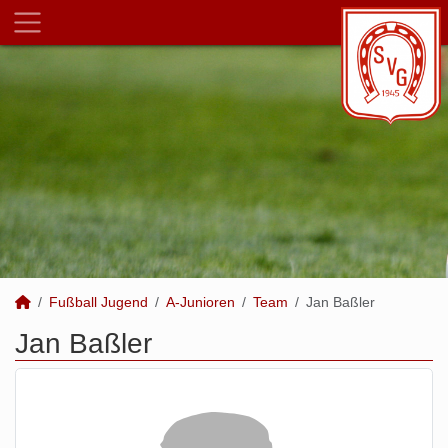
Fußball Jugend
A-Junioren
Team
Jan Baßler
Jan Baßler