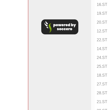
16.ST
19.ST
20.ST
12.ST
22.ST
14.ST
24.ST
25.ST
18.ST
27.ST
28.ST
21.ST