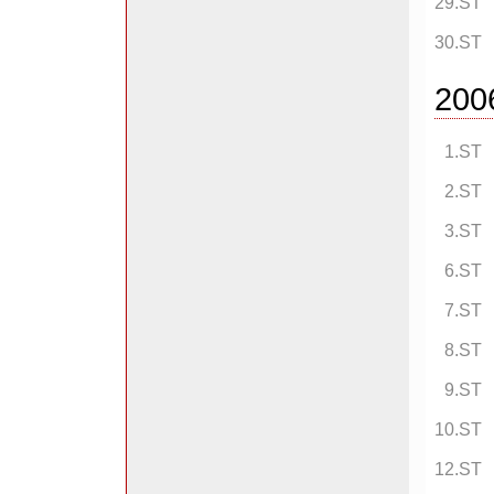
29.ST
30.ST
200
1.ST
2.ST
3.ST
6.ST
7.ST
8.ST
9.ST
10.ST
12.ST