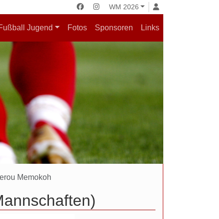
WM 2026
Fußball Jugend
Fotos
Sponsoren
Links
ferou Memokoh
Mannschaften)