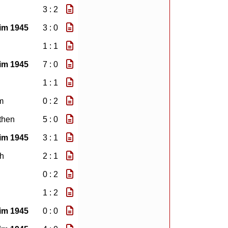
3 : 2
im 1945
3 : 0
1 : 1
im 1945
7 : 0
1 : 1
m
0 : 2
then
5 : 0
im 1945
3 : 1
h
2 : 1
0 : 2
1 : 2
im 1945
0 : 0