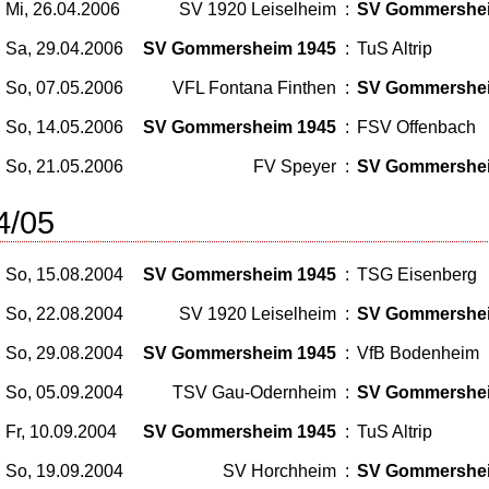
Mi, 26.04.2006
SV 1920 Leiselheim
:
SV Gommershe
Sa, 29.04.2006
SV Gommersheim 1945
:
TuS Altrip
So, 07.05.2006
VFL Fontana Finthen
:
SV Gommershe
So, 14.05.2006
SV Gommersheim 1945
:
FSV Offenbach
So, 21.05.2006
FV Speyer
:
SV Gommershe
4/05
So, 15.08.2004
SV Gommersheim 1945
:
TSG Eisenberg
So, 22.08.2004
SV 1920 Leiselheim
:
SV Gommershe
So, 29.08.2004
SV Gommersheim 1945
:
VfB Bodenheim
So, 05.09.2004
TSV Gau-Odernheim
:
SV Gommershe
Fr, 10.09.2004
SV Gommersheim 1945
:
TuS Altrip
So, 19.09.2004
SV Horchheim
:
SV Gommershe