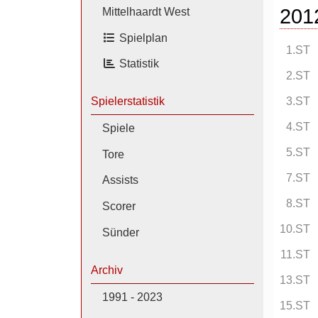
201
Mittelhaardt West
Spielplan
1.ST
Statistik
2.ST
3.ST
Spielerstatistik
4.ST
Spiele
5.ST
Tore
7.ST
Assists
8.ST
Scorer
10.ST
Sünder
11.ST
Archiv
13.ST
1991 - 2023
15.ST