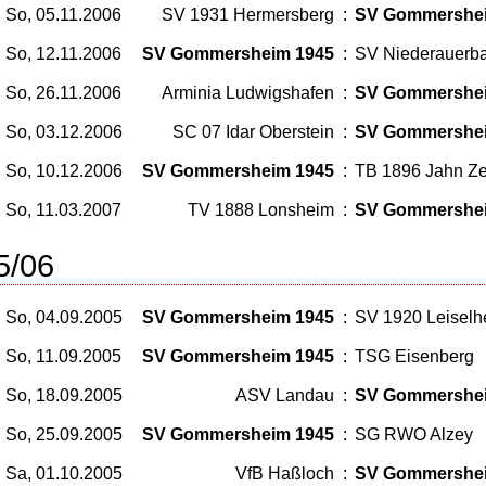
So, 05.11.2006
SV 1931 Hermersberg
:
SV Gommershe
So, 12.11.2006
SV Gommersheim 1945
:
SV Niederauerb
So, 26.11.2006
Arminia Ludwigshafen
:
SV Gommershe
So, 03.12.2006
SC 07 Idar Oberstein
:
SV Gommershe
So, 10.12.2006
SV Gommersheim 1945
:
TB 1896 Jahn Z
So, 11.03.2007
TV 1888 Lonsheim
:
SV Gommershe
5/06
So, 04.09.2005
SV Gommersheim 1945
:
SV 1920 Leiselh
So, 11.09.2005
SV Gommersheim 1945
:
TSG Eisenberg
So, 18.09.2005
ASV Landau
:
SV Gommershe
So, 25.09.2005
SV Gommersheim 1945
:
SG RWO Alzey
Sa, 01.10.2005
VfB Haßloch
:
SV Gommershe