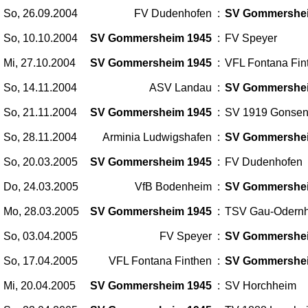
So, 26.09.2004
FV Dudenhofen
:
SV Gommershe
So, 10.10.2004
SV Gommersheim 1945
:
FV Speyer
Mi, 27.10.2004
SV Gommersheim 1945
:
VFL Fontana Fin
So, 14.11.2004
ASV Landau
:
SV Gommershe
So, 21.11.2004
SV Gommersheim 1945
:
SV 1919 Gonse
So, 28.11.2004
Arminia Ludwigshafen
:
SV Gommershe
So, 20.03.2005
SV Gommersheim 1945
:
FV Dudenhofen
Do, 24.03.2005
VfB Bodenheim
:
SV Gommershe
Mo, 28.03.2005
SV Gommersheim 1945
:
TSV Gau-Odern
So, 03.04.2005
FV Speyer
:
SV Gommershe
So, 17.04.2005
VFL Fontana Finthen
:
SV Gommershe
Mi, 20.04.2005
SV Gommersheim 1945
:
SV Horchheim