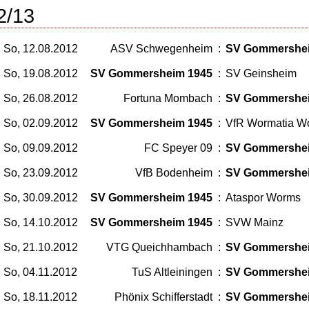
2/13
So, 12.08.2012
ASV Schwegenheim
:
SV Gommersheim
So, 19.08.2012
SV Gommersheim 1945
:
SV Geinsheim
So, 26.08.2012
Fortuna Mombach
:
SV Gommershe
So, 02.09.2012
SV Gommersheim 1945
:
VfR Wormatia Wo
So, 09.09.2012
FC Speyer 09
:
SV Gommershe
So, 23.09.2012
VfB Bodenheim
:
SV Gommershe
So, 30.09.2012
SV Gommersheim 1945
:
Ataspor Worms
So, 14.10.2012
SV Gommersheim 1945
:
SVW Mainz
So, 21.10.2012
VTG Queichhambach
:
SV Gommershe
So, 04.11.2012
TuS Altleiningen
:
SV Gommershe
So, 18.11.2012
Phönix Schifferstadt
:
SV Gommershe