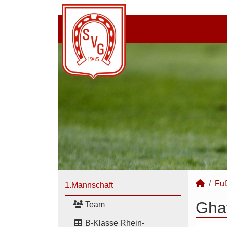
Fuß
1.Mannschaft
Ghaf
Team
B-Klasse Rhein-