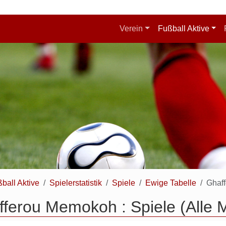
Verein
Fußball Aktive
ball Aktive
Spielerstatistik
Spiele
Ewige Tabelle
Ghaf
ferou Memokoh : Spiele (Alle 