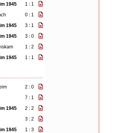
im 1945
1 : 1
ach
0 : 1
im 1945
3 : 1
im 1945
3 : 0
eiskam
1 : 2
im 1945
1 : 1
eim
2 : 0
7 : 1
im 1945
2 : 2
3 : 2
im 1945
1 : 3