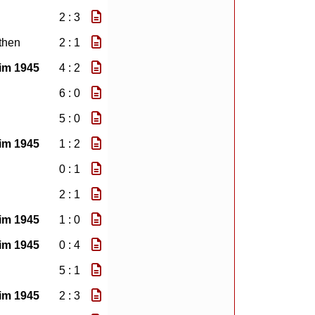
2 : 3
then
2 : 1
im 1945
4 : 2
6 : 0
5 : 0
im 1945
1 : 2
0 : 1
2 : 1
im 1945
1 : 0
im 1945
0 : 4
5 : 1
im 1945
2 : 3