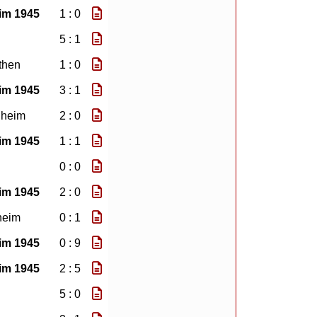
im 1945
1 : 0
5 : 1
then
1 : 0
im 1945
3 : 1
nheim
2 : 0
im 1945
1 : 1
0 : 0
im 1945
2 : 0
heim
0 : 1
im 1945
0 : 9
im 1945
2 : 5
5 : 0