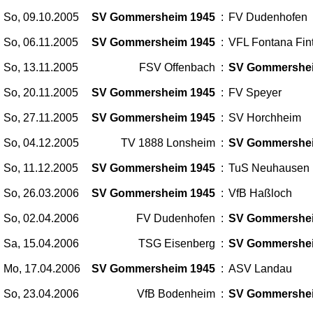
So, 09.10.2005
SV Gommersheim 1945
:
FV Dudenhofen
So, 06.11.2005
SV Gommersheim 1945
:
VFL Fontana Fin
So, 13.11.2005
FSV Offenbach
:
SV Gommershe
So, 20.11.2005
SV Gommersheim 1945
:
FV Speyer
So, 27.11.2005
SV Gommersheim 1945
:
SV Horchheim
So, 04.12.2005
TV 1888 Lonsheim
:
SV Gommershe
So, 11.12.2005
SV Gommersheim 1945
:
TuS Neuhausen
So, 26.03.2006
SV Gommersheim 1945
:
VfB Haßloch
So, 02.04.2006
FV Dudenhofen
:
SV Gommershe
Sa, 15.04.2006
TSG Eisenberg
:
SV Gommershe
Mo, 17.04.2006
SV Gommersheim 1945
:
ASV Landau
So, 23.04.2006
VfB Bodenheim
:
SV Gommershe