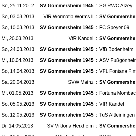
So, 25.11.2012
SV Gommersheim 1945
:
SG RWO Alzey
So, 03.03.2013
VfR Wormatia Worms II
:
SV Gommershe
So, 10.03.2013
SV Gommersheim 1945
:
FC Speyer 09
Mi, 20.03.2013
VfR Kandel
:
SV Gommershe
So, 24.03.2013
SV Gommersheim 1945
:
VfB Bodenheim
Mi, 10.04.2013
SV Gommersheim 1945
:
ASV Fußgönhei
So, 14.04.2013
SV Gommersheim 1945
:
VFL Fontana Fin
Sa, 20.04.2013
SVW Mainz
:
SV Gommershe
Mi, 01.05.2013
SV Gommersheim 1945
:
Fortuna Mombac
So, 05.05.2013
SV Gommersheim 1945
:
VfR Kandel
So, 12.05.2013
SV Gommersheim 1945
:
TuS Altleiningen
Di, 14.05.2013
SV Viktoria Herxheim
:
SV Gommershe