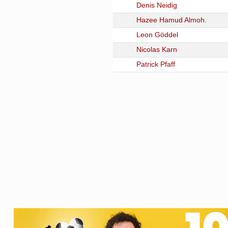
Denis Neidig
Hazee Hamud Almoh.
Leon Göddel
Nicolas Karn
Patrick Pfaff