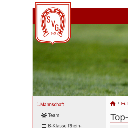
Fuß
1.Mannschaft
Top-
Team
B-Klasse Rhein-