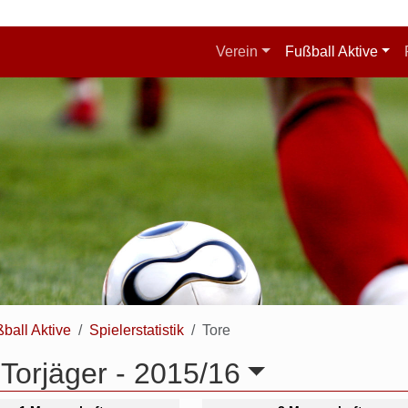
Verein
Fußball Aktive
ball Aktive
Spielerstatistik
Tore
Torjäger -
2015/16