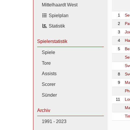
Mittelhaardt West
Spielplan
1
Se
2
Pat
Statistik
3
Jo
4
Ha
Spielerstatistik
5
Be
Spiele
Se
Tore
Sv
Assists
8
Sv
9
Ma
Scorer
Ph
Sünder
11
Lo
Ma
Archiv
Ti
1991 - 2023