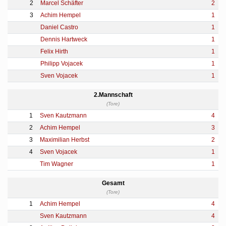
2
Marcel Schäfter
2
3
Achim Hempel
1
Daniel Castro
1
Dennis Hartweck
1
Felix Hirth
1
Philipp Vojacek
1
Sven Vojacek
1
2.Mannschaft
(Tore)
1
Sven Kautzmann
4
2
Achim Hempel
3
3
Maximilian Herbst
2
4
Sven Vojacek
1
Tim Wagner
1
Gesamt
(Tore)
1
Achim Hempel
4
Sven Kautzmann
4