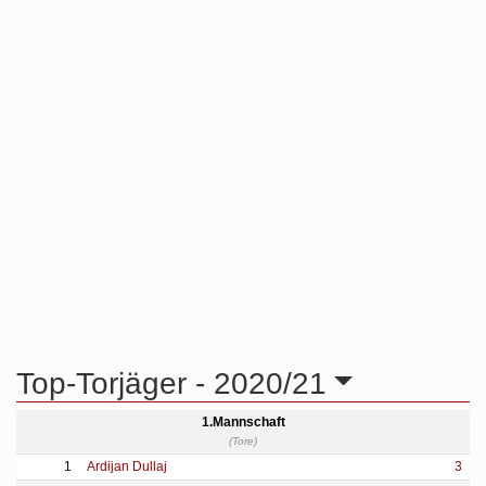
Top-Torjäger -
2020/21
1.Mannschaft
(Tore)
1
Ardijan Dullaj
3