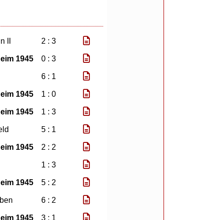
n II
2 : 3
eim 1945
0 : 3
6 : 1
eim 1945
1 : 0
eim 1945
1 : 3
eld
5 : 1
eim 1945
2 : 2
1 : 3
eim 1945
5 : 2
ben
6 : 2
eim 1945
3 : 1