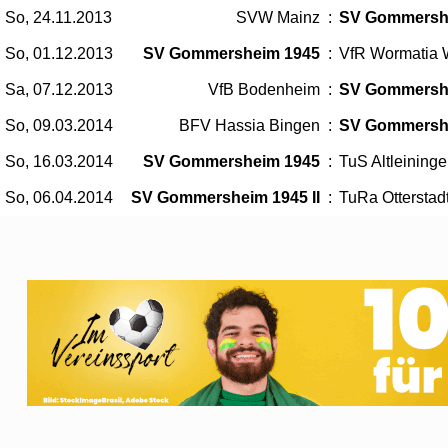
So, 24.11.2013
SVW Mainz
:
SV Gommersh
So, 01.12.2013
SV Gommersheim 1945
:
VfR Wormatia 
Sa, 07.12.2013
VfB Bodenheim
:
SV Gommersh
So, 09.03.2014
BFV Hassia Bingen
:
SV Gommersh
So, 16.03.2014
SV Gommersheim 1945
:
TuS Altleining
So, 06.04.2014
SV Gommersheim 1945 II
:
TuRa Otterstadt