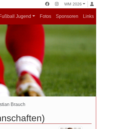
WM 2026
Fußball Jugend
Fotos
Sponsoren
Links
stian Brauch
nnschaften)