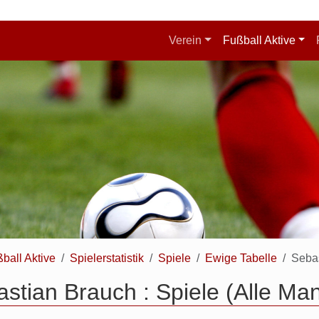
Verein
Fußball Aktive
ball Aktive
Spielerstatistik
Spiele
Ewige Tabelle
Seba
stian Brauch : Spiele (Alle Ma