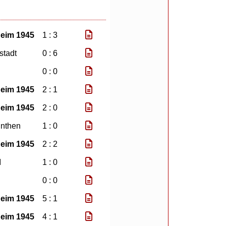
eim 1945
1 : 3
stadt
0 : 6
0 : 0
eim 1945
2 : 1
eim 1945
2 : 0
inthen
1 : 0
eim 1945
2 : 2
I
1 : 0
0 : 0
eim 1945
5 : 1
eim 1945
4 : 1