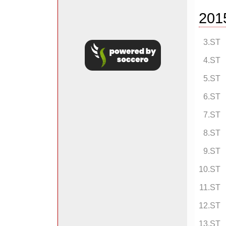
201
3.ST
4.ST
5.ST
6.ST
7.ST
8.ST
9.ST
10.ST
11.ST
12.ST
13.ST