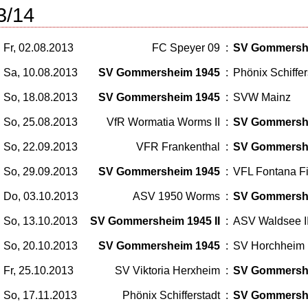
3/14
Fr, 02.08.2013
FC Speyer 09
:
SV Gommersh
Sa, 10.08.2013
SV Gommersheim 1945
:
Phönix Schiffer
So, 18.08.2013
SV Gommersheim 1945
:
SVW Mainz
So, 25.08.2013
VfR Wormatia Worms II
:
SV Gommersh
So, 22.09.2013
VFR Frankenthal
:
SV Gommersh
So, 29.09.2013
SV Gommersheim 1945
:
VFL Fontana F
Do, 03.10.2013
ASV 1950 Worms
:
SV Gommersh
So, 13.10.2013
SV Gommersheim 1945 II
:
ASV Waldsee I
So, 20.10.2013
SV Gommersheim 1945
:
SV Horchheim
Fr, 25.10.2013
SV Viktoria Herxheim
:
SV Gommersh
So, 17.11.2013
Phönix Schifferstadt
:
SV Gommersh