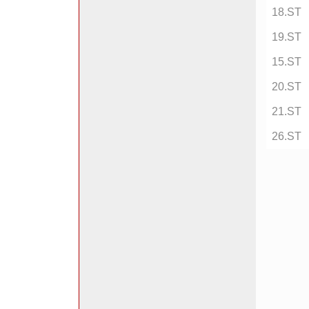
18.ST
19.ST
15.ST
20.ST
21.ST
26.ST