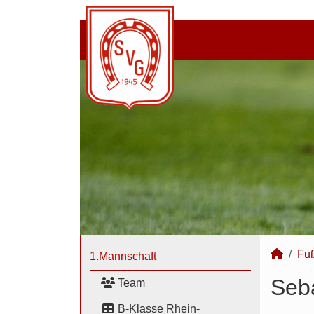
Fuß
1.Mannschaft
Seba
Team
B-Klasse Rhein-