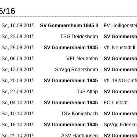
5/16
So, 16.08.2015
SV Gommersheim 1945 II
:
FV Heiligenstei
So, 23.08.2015
TSG Deidesheim
:
SV Gommersh
Sa, 29.08.2015
SV Gommersheim 1945
:
VfL Neustadt II
So, 06.09.2015
VFL Neuhofen
:
SV Gommersh
So, 13.09.2015
SpVgg Rödersheim
:
SV Gommersh
So, 20.09.2015
SV Gommersheim 1945
:
VfL 1923 Hainf
So, 27.09.2015
TuS Altrip
:
SV Gommersh
So, 04.10.2015
SV Gommersheim 1945
:
FC Lustadt
Sa, 10.10.2015
TSV Königsbach
:
SV Gommersh
So, 18.10.2015
SV Gommersheim 1945
:
SpVgg Edenko
So, 25.10.2015
ASV Harthausen
:
SV Gommersh