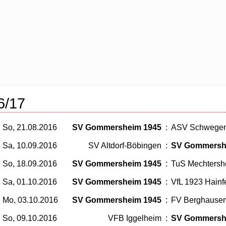
6/17
So, 21.08.2016
SV Gommersheim 1945
:
ASV Schwege
Sa, 10.09.2016
SV Altdorf-Böbingen
:
SV Gommersh
So, 18.09.2016
SV Gommersheim 1945
:
TuS Mechtershe
Sa, 01.10.2016
SV Gommersheim 1945
:
VfL 1923 Hainf
Mo, 03.10.2016
SV Gommersheim 1945
:
FV Berghause
So, 09.10.2016
VFB Iggelheim
:
SV Gommersh